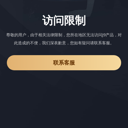
访问限制
尊敬的用户，由于相关法律限制，您所在地区无法访问J9产品，对
此造成的不便，我们深表歉意，您如有疑问请联系客服。
联系客服